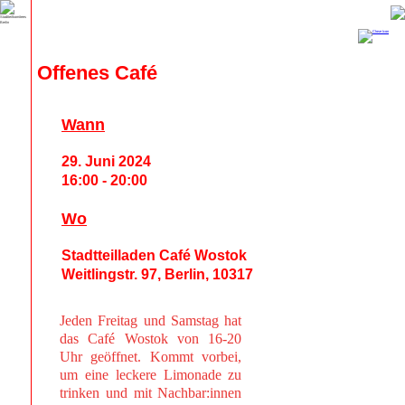
Offenes Café
Wann
29. Juni 2024
16:00 - 20:00
Wo
Stadtteilladen Café Wostok
Weitlingstr. 97, Berlin, 10317
Jeden Freitag und Samstag hat
das Café Wostok von 16-20
Uhr geöffnet. Kommt vorbei,
um eine leckere Limonade zu
trinken und mit Nachbar:innen