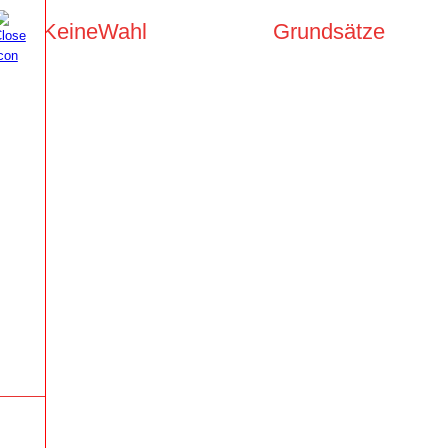
KeineWahl
Grundsätze