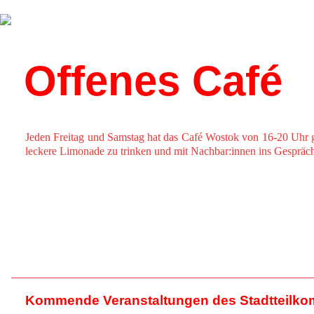
Über uns
Kalender
Offenes Café
Jeden Freitag und Samstag hat das Café Wostok von 16-20 Uhr 
leckere Limonade zu trinken und mit Nachbar:innen ins Gesprä
Kommende Veranstaltungen des Stadtteilko