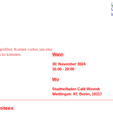
Aktuelles
Mitmachen
geöffnet. Kommt vorbei, um eine
Wann
ch zu kommen.
30. November 2024
16:00 - 20:00
Wo
Stadtteilladen Café Wostok
Weitlingstr. 97, Berlin, 10317
mitees