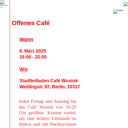
Offenes Café
Wann
8. März 2025
16:00 - 20:00
Wo
Stadtteilladen Café Wostok
Weitlingstr. 97, Berlin, 10317
Jeden Freitag und Samstag hat
das Café Wostok von 16-20
Uhr geöffnet. Kommt vorbei,
um eine leckere Limonade zu
trinken und mit Nachbar:innen