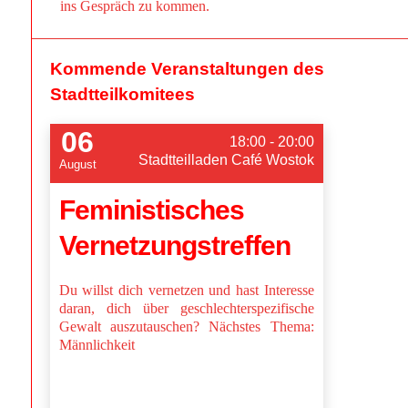
ins Gespräch zu kommen.
Kommende Veranstaltungen des
Stadtteilkomitees
06
18:00 - 20:00
Stadtteilladen Café Wostok
August
Feministisches
Vernetzungstreffen
Du willst dich vernetzen und hast Interesse
daran, dich über geschlechterspezifische
Gewalt auszutauschen? Nächstes Thema:
Männlichkeit