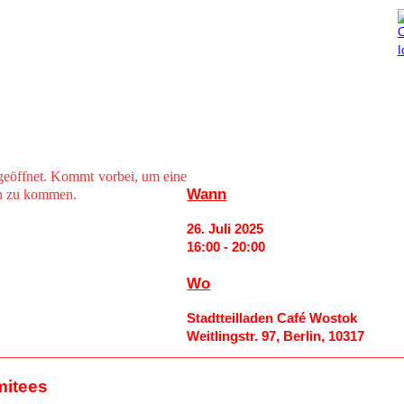
Aktuelles
Mitmachen
geöffnet. Kommt vorbei, um eine
Wann
ch zu kommen.
26. Juli 2025
16:00 - 20:00
Wo
Stadtteilladen Café Wostok
Weitlingstr. 97, Berlin, 10317
mitees