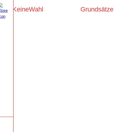
KeineWahl
Grundsätze