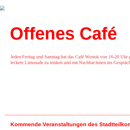
Über uns
Kalender
Offenes Café
Jeden Freitag und Samstag hat das Café Wostok von 16-20 Uhr 
leckere Limonade zu trinken und mit Nachbar:innen ins Gesprä
Kommende Veranstaltungen des Stadtteilko