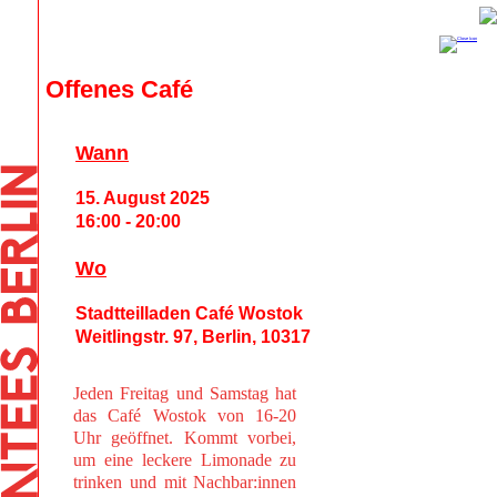
Offenes Café
Wann
15. August 2025
16:00 - 20:00
Wo
Stadtteilladen Café Wostok
Weitlingstr. 97, Berlin, 10317
Jeden Freitag und Samstag hat
das Café Wostok von 16-20
Uhr geöffnet. Kommt vorbei,
um eine leckere Limonade zu
trinken und mit Nachbar:innen