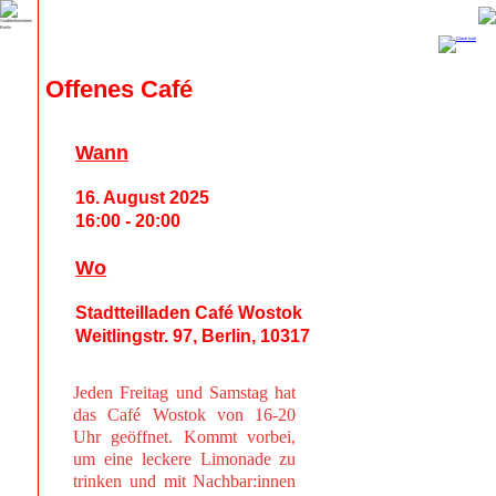
Offenes Café
Wann
16. August 2025
16:00 - 20:00
Wo
Stadtteilladen Café Wostok
Weitlingstr. 97, Berlin, 10317
Jeden Freitag und Samstag hat
das Café Wostok von 16-20
Uhr geöffnet. Kommt vorbei,
um eine leckere Limonade zu
trinken und mit Nachbar:innen