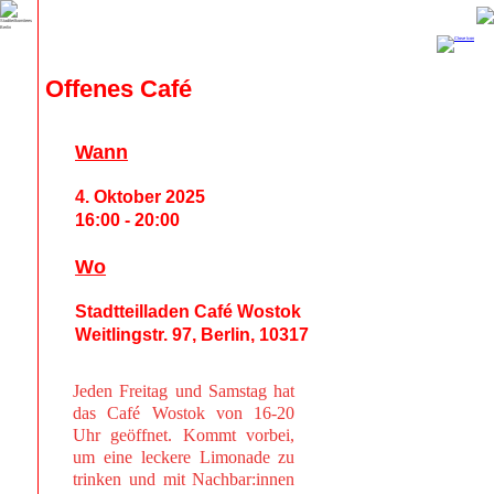
Offenes Café
Wann
4. Oktober 2025
16:00 - 20:00
Wo
Stadtteilladen Café Wostok
Weitlingstr. 97, Berlin, 10317
Jeden Freitag und Samstag hat
das Café Wostok von 16-20
Uhr geöffnet. Kommt vorbei,
um eine leckere Limonade zu
trinken und mit Nachbar:innen