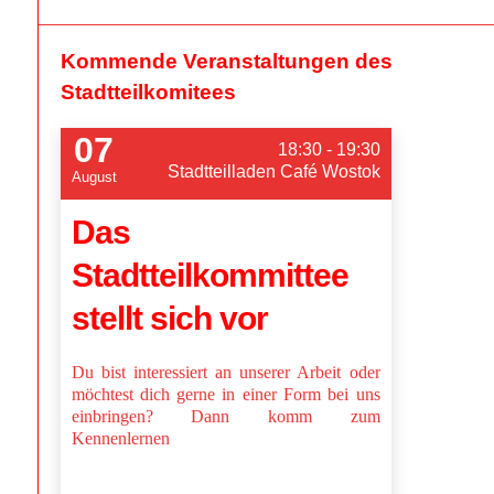
Kommende Veranstaltungen des
Stadtteilkomitees
07
18:30 - 19:30
Stadtteilladen Café Wostok
August
Das
Stadtteilkommittee
stellt sich vor
Du bist interessiert an unserer Arbeit oder
möchtest dich gerne in einer Form bei uns
einbringen? Dann komm zum
Kennenlernen