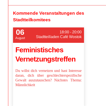
Kommende Veranstaltungen des
Stadtteilkomitees
06
18:00 - 20:00
Stadtteilladen Café Wostok
August
Feministisches
Vernetzungstreffen
Du willst dich vernetzen und hast Interesse
daran, dich über geschlechterspezifische
Gewalt auszutauschen? Nächstes Thema:
Männlichkeit