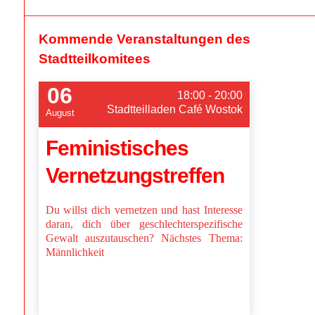
Kommende Veranstaltungen des
Stadtteilkomitees
06
18:00 - 20:00
Stadtteilladen Café Wostok
August
Feministisches
Vernetzungstreffen
Du willst dich vernetzen und hast Interesse
daran, dich über geschlechterspezifische
Gewalt auszutauschen? Nächstes Thema:
Männlichkeit