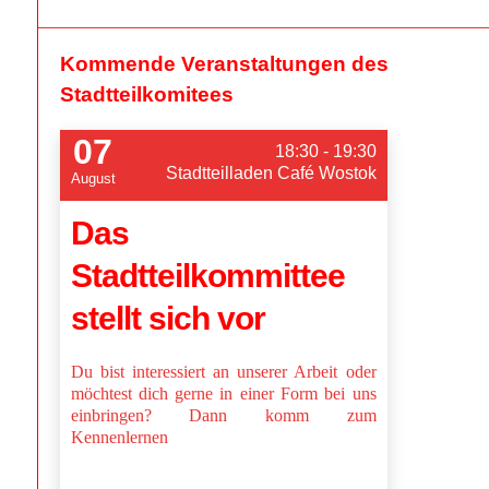
Kommende Veranstaltungen des
Stadtteilkomitees
07
18:30 - 19:30
Stadtteilladen Café Wostok
August
Das
Stadtteilkommittee
stellt sich vor
Du bist interessiert an unserer Arbeit oder
möchtest dich gerne in einer Form bei uns
einbringen? Dann komm zum
Kennenlernen