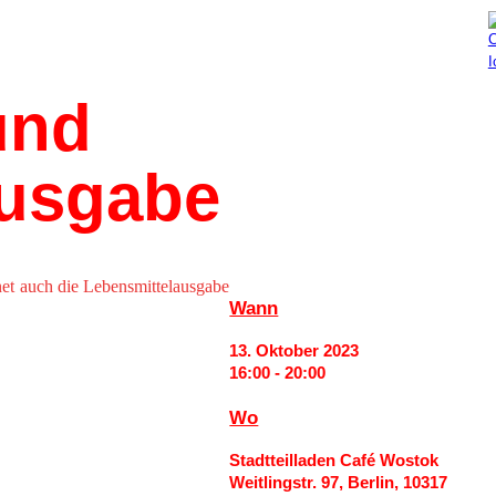
Aktuelles
Mitmachen
nd 
ausgabe
net auch die Lebensmittelausgabe
Wann
13. Oktober 2023
16:00 - 20:00
Wo
Stadtteilladen Café Wostok
Weitlingstr. 97, Berlin, 10317