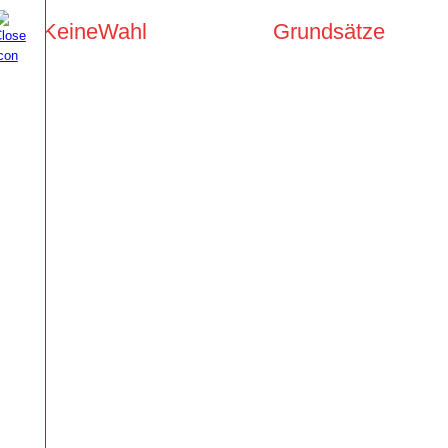
KeineWahl
Grundsätze