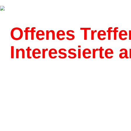
Über uns
Kalender
Offenes Treffen
Interessierte 