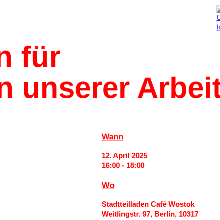
Aktuelles
Mitmachen
 für 
an unserer Arbei
Wann
12. April 2025
16:00 - 18:00
Wo
Stadtteilladen Café Wostok
Weitlingstr. 97, Berlin, 10317