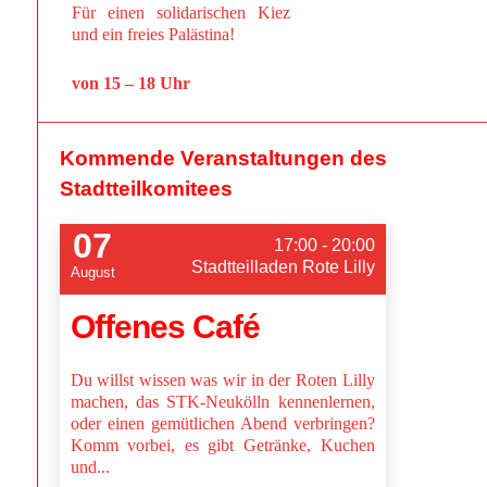
Für einen solidarischen Kiez
und ein freies Palästina!
von 15 – 18 Uhr
Kommende Veranstaltungen des
Stadtteilkomitees
07
17:00 - 20:00
Stadtteilladen Rote Lilly
August
Offenes Café
Du willst wissen was wir in der Roten Lilly
machen, das STK-Neukölln kennenlernen,
oder einen gemütlichen Abend verbringen?
Komm vorbei, es gibt Getränke, Kuchen
und...