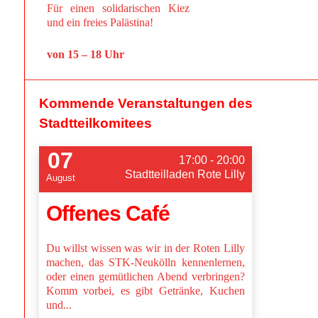
Für einen solidarischen Kiez
und ein freies Palästina!
von 15 – 18 Uhr
Kommende Veranstaltungen des
Stadtteilkomitees
07
17:00 - 20:00
Stadtteilladen Rote Lilly
August
Offenes Café
Du willst wissen was wir in der Roten Lilly
machen, das STK-Neukölln kennenlernen,
oder einen gemütlichen Abend verbringen?
Komm vorbei, es gibt Getränke, Kuchen
und...