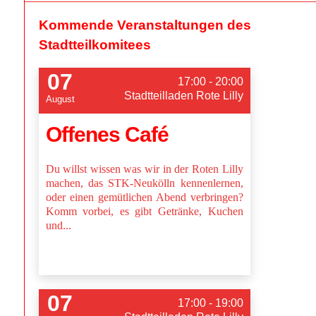
Kommende Veranstaltungen des
Stadtteilkomitees
07
17:00 - 20:00
Stadtteilladen Rote Lilly
August
Offenes Café
Du willst wissen was wir in der Roten Lilly
machen, das STK-Neukölln kennenlernen,
oder einen gemütlichen Abend verbringen?
Komm vorbei, es gibt Getränke, Kuchen
und...
07
17:00 - 19:00