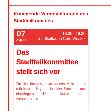
Kommende Veranstaltungen des
Stadtteilkomitees
07
18:30 - 19:30
Stadtteilladen Café Wostok
August
Das
Stadtteilkommittee
stellt sich vor
Du bist interessiert an unserer Arbeit oder
möchtest dich gerne in einer Form bei uns
einbringen? Dann komm zum
Kennenlernen