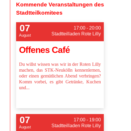
Kommende Veranstaltungen des
Stadtteilkomitees
07
17:00 - 20:00
Stadtteilladen Rote Lilly
August
Offenes Café
Du willst wissen was wir in der Roten Lilly
machen, das STK-Neukölln kennenlernen,
oder einen gemütlichen Abend verbringen?
Komm vorbei, es gibt Getränke, Kuchen
und...
07
17:00 - 19:00
Stadtteilladen Rote Lilly
August