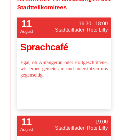
Stadtteilkomitees
11
16:30 - 18:00
Stadtteilladen Rote Lilly
August
Sprachcafé
Egal, ob Anfänger:in oder Fortgeschrittene,
wir lernen gemeinsam und unterstützen uns
gegenseitig.
11
19:00
Stadtteilladen Rote Lilly
August