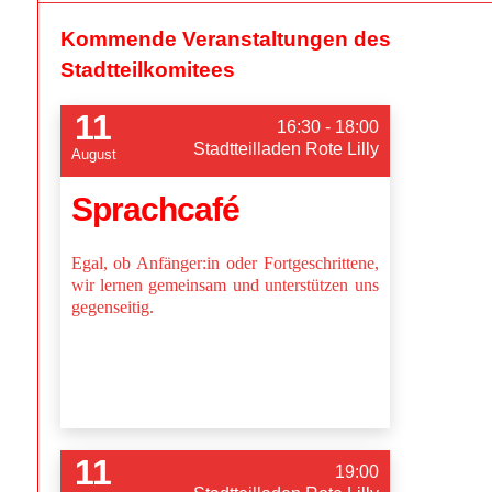
Kommende Veranstaltungen des
Stadtteilkomitees
11
16:30 - 18:00
Stadtteilladen Rote Lilly
August
Sprachcafé
Egal, ob Anfänger:in oder Fortgeschrittene,
wir lernen gemeinsam und unterstützen uns
gegenseitig.
11
19:00