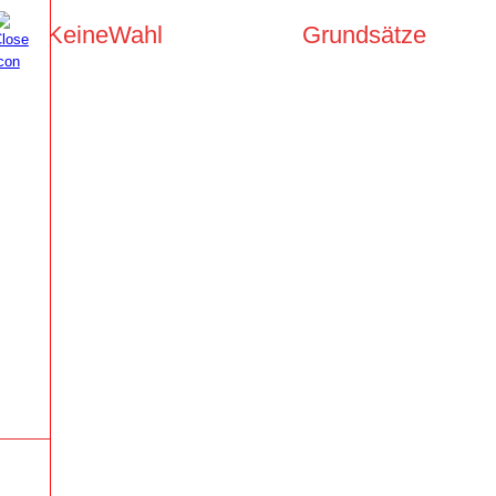
KeineWahl
Grundsätze