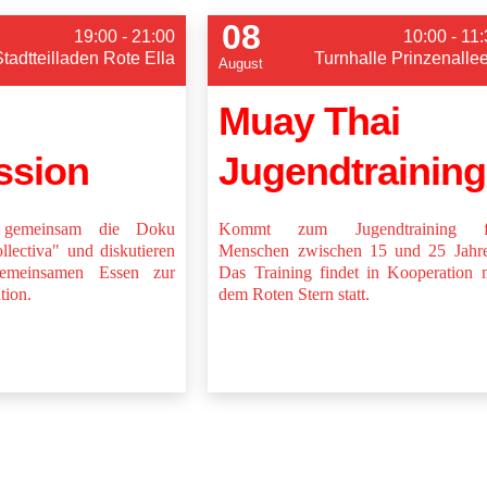
08
19:00 - 21:00
10:00 - 11
Stadtteilladen Rote Ella
Turnhalle Prinzenalle
August
Muay Thai
ssion
Jugendtraining
 gemeinsam die Doku
Kommt zum Jugendtraining f
lectiva" und diskutieren
Menschen zwischen 15 und 25 Jahre
emeinsamen Essen zur
Das Training findet in Kooperation 
tion.
dem Roten Stern statt.