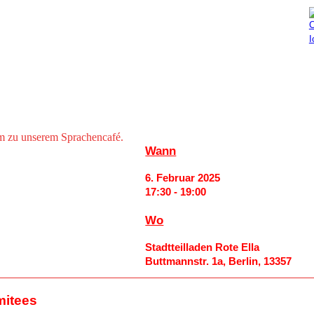
Aktuelles
Mitmachen
m zu unserem Sprachencafé.
Wann
6. Februar 2025
17:30 - 19:00
Wo
Stadtteilladen Rote Ella
Buttmannstr. 1a, Berlin, 13357
mitees