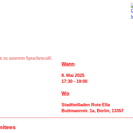
Aktuelles
Mitmachen
m zu unserem Sprachencafé.
Wann
8. Mai 2025
17:30 - 19:00
Wo
Stadtteilladen Rote Ella
Buttmannstr. 1a, Berlin, 13357
mitees