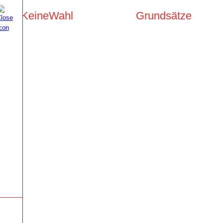
KeineWahl
Grundsätze