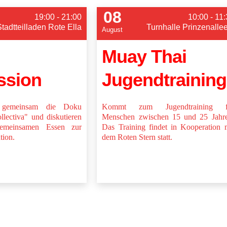
08
19:00 - 21:00
10:00 - 11
Stadtteilladen Rote Ella
Turnhalle Prinzenalle
August
Muay Thai
ssion
Jugendtraining
 gemeinsam die Doku
Kommt zum Jugendtraining f
lectiva" und diskutieren
Menschen zwischen 15 und 25 Jahre
emeinsamen Essen zur
Das Training findet in Kooperation 
tion.
dem Roten Stern statt.