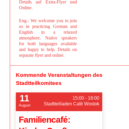
Details auf Extra-Flyer und
Online.
Eng.: We welcome you to join
us in practicing German and
English in a relaxed
atmosphere. Native speakers
for both languages available
and happy to help. Details on
separate flyer and online.
Kommende Veranstaltungen des
Stadtteilkomitees
11
15:00 - 18:00
Stadtteilladen Café Wostok
August
Familiencafé: