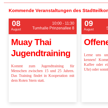
Kommende Veranstaltungen des Stadtteilko
08
09
10:00 - 11:30
Turnhalle Prinzenallee 8
August
August
Muay Thai
Offen
Jugendtraining
Lerne uns und
kennen! Komm
Kaffee oder ei
Kommt zum Jugendtraining für
Uhr) oder sonnt
Menschen zwischen 15 und 25 Jahren.
Das Training findet in Kooperation mit
dem Roten Stern statt.