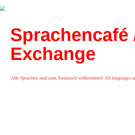
Über uns
Kalender
Sprachencafé 
Exchange
Alle Sprachen sind zum Austausch willkommen! All languages a