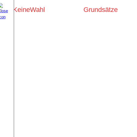
KeineWahl
Grundsätze