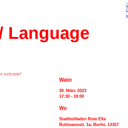
Aktuelles
Mitmachen
/ Language 
re welcome!
Wann
30. März 2023
17:30 - 19:00
Wo
Stadtteilladen Rote Ella
Buttmannstr. 1a, Berlin, 13357