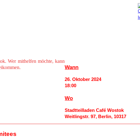
Aktuelles
Mitmachen
ok. Wer mithelfen möchte, kann
Wann
beikommen.
26. Oktober 2024
18:00
Wo
Stadtteilladen Café Wostok
Weitlingstr. 97, Berlin, 10317
mitees