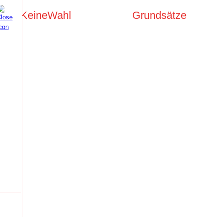
KeineWahl
Grundsätze