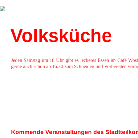
Über uns
Kalender
Volksküche
Jeden Samstag um 18 Uhr gibt es leckeres Essen im Café Wost
gerne auch schon ab 16.30 zum Schneiden und Vorbereiten vor
Kommende Veranstaltungen des Stadtteilko