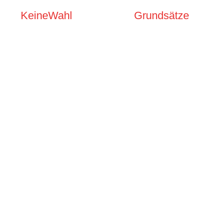
KeineWahl
Grundsätze