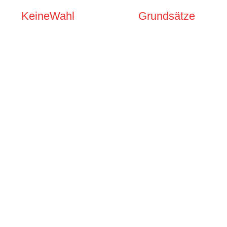
KeineWahl
Grundsätze