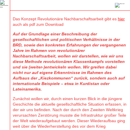
Das Konzept Revolutionäre Nachbarschaftsarbeit gibt es
hier
auch als pdf zum Download
Auf der Grundlage einer Beschreibung der
gesellschaftlichen und politischen Verhältnisse in der
BRD, sowie den konkreten Erfahrungen der vergangenen
Jahre im Rahmen von revolutionärer
Nachbarschaftsarbeit, wollen wir darstellen, wie wir uns
diese Methode revolutionären Klassenkampfs vorstellen
und sie (weiter-)entwickeln wollen. Wir greifen dabei
nicht nur auf eigene Erkenntnisse im Rahmen des
Aufbaus der „Kiezkommunen“ zurück, sondern auch auf
internationale Beispiele – etwa in Kurdistan oder
Lateinamerika.
Zunächst wollen wir, durch einen kurzen Blick in die jüngere
Geschichte die aktuelle gesellschaftliche Situation erfassen, in
der wir uns befinden. Nach der durch den Zweiten Weltkrieg
verursachten Zerstörung musste die Infrastruktur großer Teile
der Welt wiederaufgebaut werden. Dieser Wiederaufbau ging
weit über die Wiederherstellung des vor dem Krieg