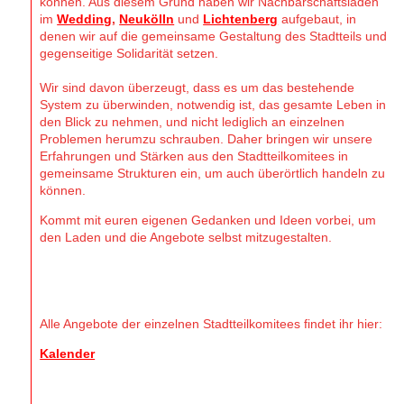
können. Aus diesem Grund haben wir Nachbarschaftsläden
im
Wedding
,
Neukölln
und
Lichtenberg
aufgebaut, in
denen wir auf die gemeinsame Gestaltung des Stadtteils und
gegenseitige Solidarität setzen.
Wir sind davon überzeugt, dass es um das bestehende
System zu überwinden, notwendig ist, das gesamte Leben in
den Blick zu nehmen, und nicht lediglich an einzelnen
Problemen herumzu schrauben. Daher bringen wir unsere
Erfahrungen und Stärken aus den Stadtteilkomitees in
gemeinsame Strukturen ein, um auch überörtlich handeln zu
können.
Kommt mit euren eigenen Gedanken und Ideen vorbei, um
den Laden und die Angebote selbst mitzugestalten.
Alle Angebote der einzelnen Stadtteilkomitees findet ihr hier:
Kalender