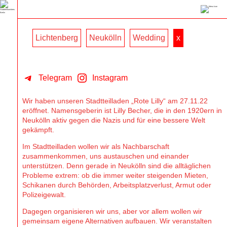
Lichtenberg
Neukölln
Wedding
x
Telegram
Instagram
Wir haben unseren Stadtteilladen „Rote Lilly“ am 27.11.22
eröffnet. Namensgeberin ist Lilly Becher, die in den 1920ern in
Neukölln aktiv gegen die Nazis und für eine bessere Welt
gekämpft.
Im Stadtteilladen wollen wir als Nachbarschaft
zusammenkommen, uns austauschen und einander
unterstützen. Denn gerade in Neukölln sind die alltäglichen
Probleme extrem: ob die immer weiter steigenden Mieten,
Schikanen durch Behörden, Arbeitsplatzverlust, Armut oder
Polizeigewalt.
Dagegen organisieren wir uns, aber vor allem wollen wir
gemeinsam eigene Alternativen aufbauen. Wir veranstalten