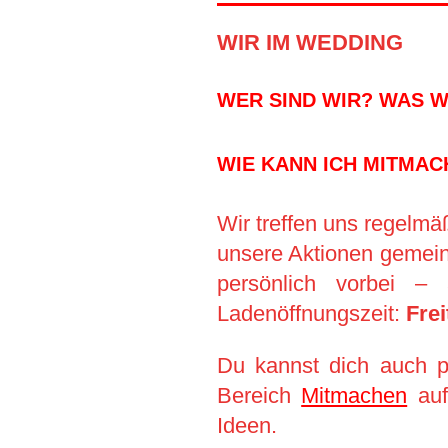
WIR IM WEDDING
WER SIND WIR? WAS 
WIE KANN ICH MITMAC
Wir treffen uns regelmä
unsere Aktionen gemein
persönlich vorbei 
Ladenöffnungszeit:
Fre
Du kannst dich auch p
Bereich
Mitmachen
auf
Ideen.