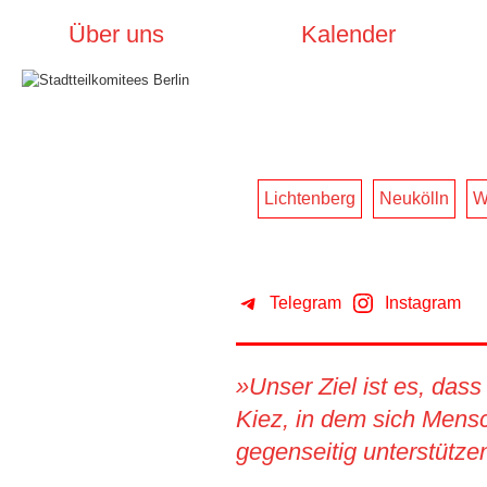
Über uns
Kalender
Lichtenberg
Neukölln
W
Telegram
Instagram
»Unser Ziel ist es, dass
Kiez, in dem sich Mens
gegenseitig unterstütz