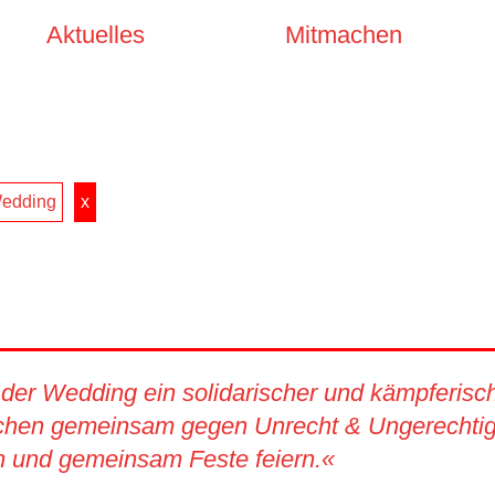
Aktuelles
Mitmachen
edding
x
 der Wedding ein solidarischer und kämpferische
chen gemeinsam gegen Unrecht & Ungerechtigk
en und gemeinsam Feste feiern.«