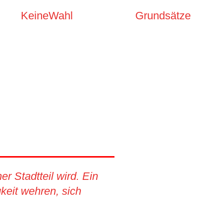
KeineWahl
Grundsätze
r Stadtteil wird. Ein
eit wehren, sich