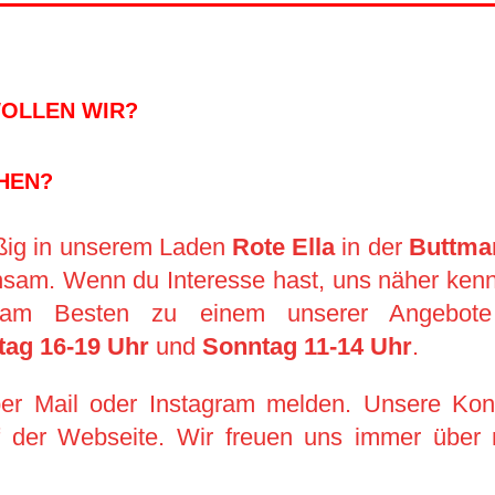
WOLLEN WIR?
HEN?
ßig in unse­rem Laden
Rote Ella
in der
Buttman
sam. Wenn du Interesse hast, uns näher ken
– am Besten zu einem unserer Angebote
itag 16-19 Uhr
und
Sonntag 11-14 Uhr
.
er Mail oder Instagram melden. Unsere Kont
 der Webseite. Wir freuen uns immer über 