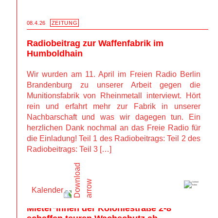
08.4.26
ZEITUNG
Radiobeitrag zur Waffenfabrik im 
Humboldhain
Wir wurden am 11. April im Freien Radio Berlin 
Brandenburg zu unserer Arbeit gegen die 
Munitionsfabrik von Rheinmetall interviewt. Hört 
rein und erfahrt mehr zur Fabrik in unserer 
Nachbarschaft und was wir dagegen tun. Ein 
herzlichen Dank nochmal an das Freie Radio für 
die Einladung! Teil 1 des Radiobeitrags: Teil 2 des 
Radiobeitrags: Teil 3 […]
02.3.26
ZEITUNG
Kalender
Gemeinsam gegen Grand City Property – 
Mieter*innen der Koloniestraße 2-8 