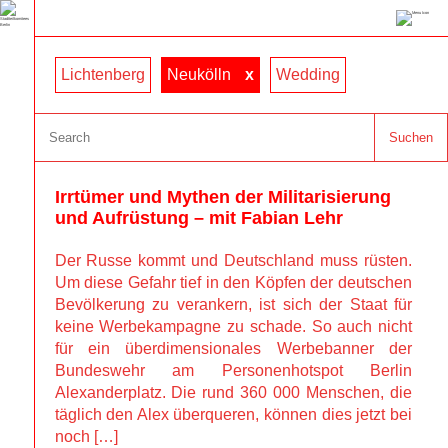
Lichtenberg
Neukölln
x
Wedding
Suchen
Irrtümer und Mythen der Militarisierung 
und Aufrüstung – mit Fabian Lehr 
Der Russe kommt und Deutschland muss rüsten. 
Um diese Gefahr tief in den Köpfen der deutschen 
Bevölkerung zu verankern, ist sich der Staat für 
keine Werbekampagne zu schade. So auch nicht 
für ein überdimensionales Werbebanner der 
Bundeswehr am Personenhotspot Berlin 
Alexanderplatz. Die rund 360 000 Menschen, die 
täglich den Alex überqueren, können dies jetzt bei 
noch […]