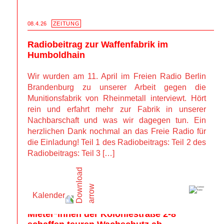
08.4.26
ZEITUNG
Radiobeitrag zur Waffenfabrik im 
Humboldhain
Wir wurden am 11. April im Freien Radio Berlin 
Brandenburg zu unserer Arbeit gegen die 
Munitionsfabrik von Rheinmetall interviewt. Hört 
rein und erfahrt mehr zur Fabrik in unserer 
Nachbarschaft und was wir dagegen tun. Ein 
herzlichen Dank nochmal an das Freie Radio für 
die Einladung! Teil 1 des Radiobeitrags: Teil 2 des 
Radiobeitrags: Teil 3 […]
02.3.26
ZEITUNG
Kalender
Gemeinsam gegen Grand City Property – 
Mieter*innen der Koloniestraße 2-8 