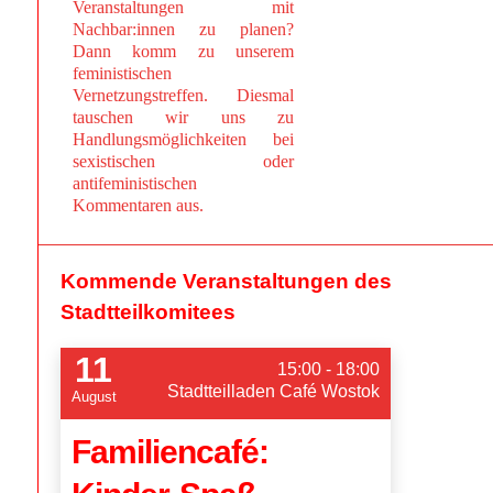
Veranstaltungen mit
Nachbar:innen zu planen?
Dann komm zu unserem
feministischen
Vernetzungstreffen. Diesmal
tauschen wir uns zu
Handlungsmöglichkeiten bei
sexistischen oder
antifeministischen
Kommentaren aus.
Kommende Veranstaltungen des
Stadtteilkomitees
11
15:00 - 18:00
Stadtteilladen Café Wostok
August
Familiencafé: