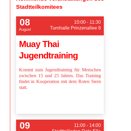
Stadtteilkomitees
08
10:00 - 11:30
Turnhalle Prinzenallee 8
August
Muay Thai
Jugendtraining
Kommt zum Jugendtraining für Menschen
zwischen 15 und 25 Jahren. Das Training
findet in Kooperation mit dem Roten Stern
statt.
09
11:00 - 14:00