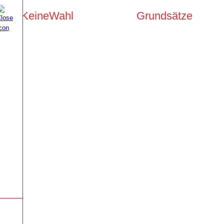
KeineWahl
Grundsätze