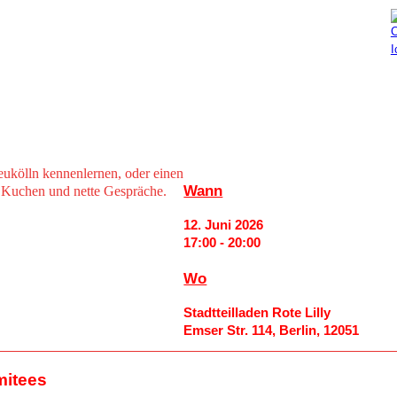
Aktuelles
Mitmachen
eukölln kennenlernen, oder einen
Wann
 Kuchen und nette Gespräche.
12. Juni 2026
17:00 - 20:00
Wo
Stadtteilladen Rote Lilly
Emser Str. 114, Berlin, 12051
mitees