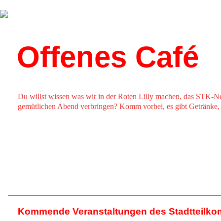
Über uns
Kalender
Offenes Café
Du willst wissen was wir in der Roten Lilly machen, das STK-N
gemütlichen Abend verbringen? Komm vorbei, es gibt Getränke,
Kommende Veranstaltungen des Stadtteilko