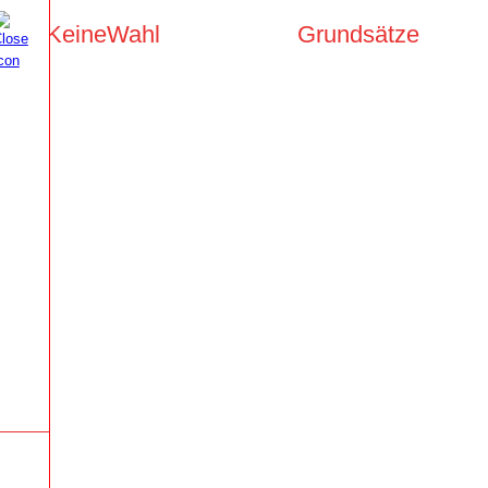
KeineWahl
Grundsätze