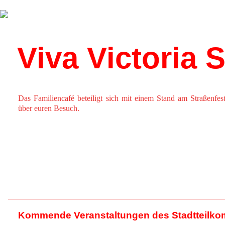
Über uns
Kalender
Viva Victoria 
Das Familiencafé beteiligt sich mit einem Stand am Straßenfes
über euren Besuch.
Kommende Veranstaltungen des Stadtteilko