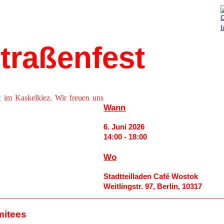
Aktuelles
Mitmachen
Straßenfest
t im Kaskelkiez. Wir freuen uns
Wann
6. Juni 2026
14:00 - 18:00
Wo
Stadtteilladen Café Wostok
Weitlingstr. 97, Berlin, 10317
mitees