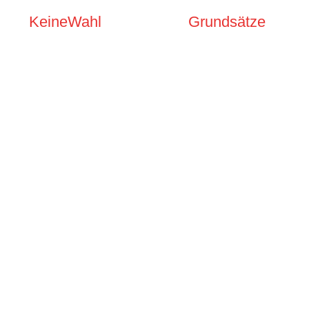
KeineWahl
Grundsätze