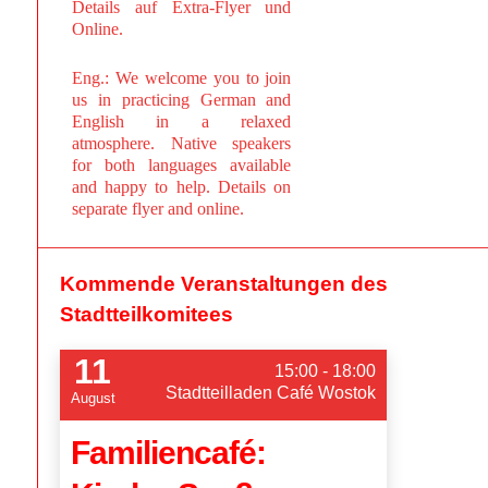
Details auf Extra-Flyer und
Online.
Eng.: We welcome you to join
us in practicing German and
English in a relaxed
atmosphere. Native speakers
for both languages available
and happy to help. Details on
separate flyer and online.
Kommende Veranstaltungen des
Stadtteilkomitees
11
15:00 - 18:00
Stadtteilladen Café Wostok
August
Familiencafé: